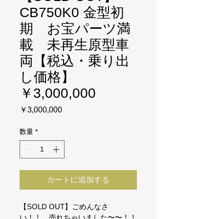
CB750K0 金型初
期 お宝パーツ満
載 未再生原型車
両【税込・乗り出
し価格】
￥3,000,000
価
￥3,000,000
格
数量
*
カートに追加する
【SOLD OUT】ごめんなさ
い！！　売れちゃいました〜〜！！