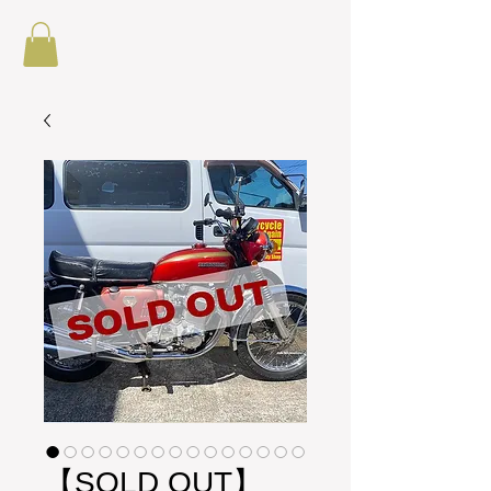
【SOLD OUT】