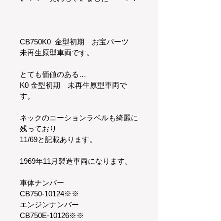
CB750K0  金型初期　お宝パーツ　
未再生原型車両です。
とても価値のある…
K0 金型初期　未再生原型車両で
す。
ネックのコーションラベルも綺麗に
残っており
11/69と記載あります。
1969年11月製造車両になります。
車体ナンバー　
CB750-10124※※
エンジンナンバー
CB750E-10126※※