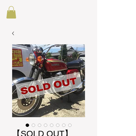
【SOLD OUT】