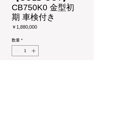
CB750K0 金型初
期 車検付き
価
￥1,880,000
格
数量
*
カートに追加する
【SOLD OUT】ごめんなさい！！
売れました！！
© 2017 m-vinatageagain All Rights Reserved.