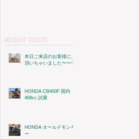
Recent Posts
本日ご来店のお客様に…
頂いちゃいました〜〜♡
HONDA CB400F 国内
408cc 試乗
HONDA オールドモンキ
ー