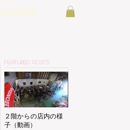
ACCESS
Featured Posts
２階からの店内の様
子（動画）