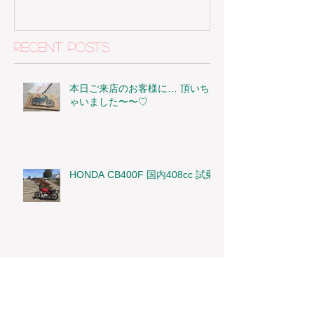
Recent Posts
本日ご来店のお客様に… 頂いち
ゃいました〜〜♡
HONDA CB400F 国内408cc 試乗
HONDA オールドモンキー