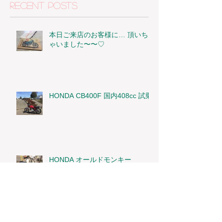
Recent Posts
本日ご来店のお客様に… 頂いち
ゃいました〜〜♡
HONDA CB400F 国内408cc 試乗
HONDA オールドモンキー
Archive