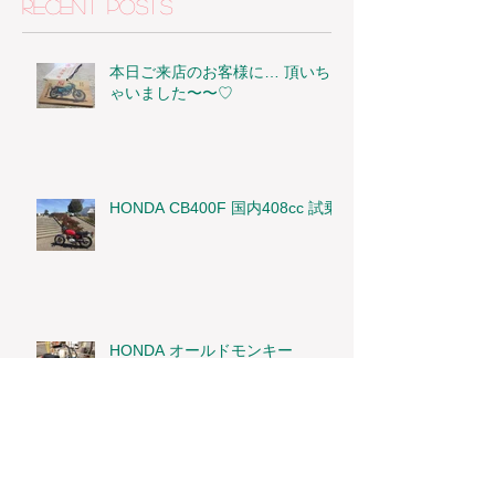
Recent Posts
本日ご来店のお客様に… 頂いち
ゃいました〜〜♡
HONDA CB400F 国内408cc 試乗
HONDA オールドモンキー
Archive