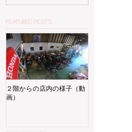
Featured Posts
２階からの店内の様子（動
画）